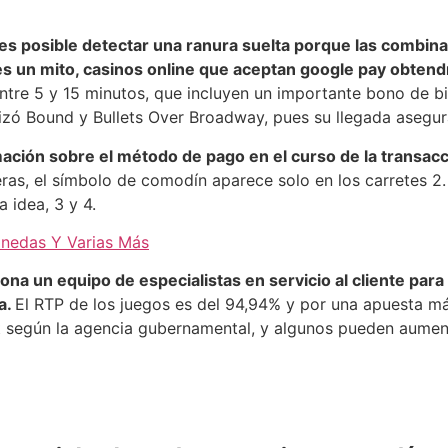
 posible detectar una ranura suelta porque las combinac
es un mito, casinos online que aceptan google pay obtend
ntre 5 y 15 minutos, que incluyen un importante bono de b
izó Bound y Bullets Over Broadway, pues su llegada asegura 
ación sobre el método de pago en el curso de la transacc
ras, el símbolo de comodín aparece solo en los carretes 2.
 idea, 3 y 4.
onedas Y Varias Más
na un equipo de especialistas en servicio al cliente para 
a.
El RTP de los juegos es del 94,94% y por una apuesta 
según la agencia gubernamental, y algunos pueden aumentar