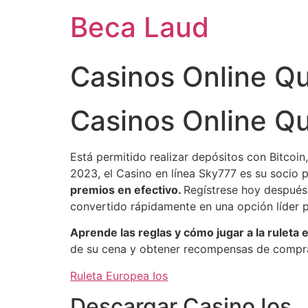
Ir
Beca Laud
al
contenido
Casinos Online Q
Casinos Online Q
Está permitido realizar depósitos con Bitcoi
2023, el Casino en línea Sky777 es su socio 
premios en efectivo.
Regístrese hoy después 
convertido rápidamente en una opción líder p
Aprende las reglas y cómo jugar a la ruleta e
de su cena y obtener recompensas de compras
Ruleta Europea Ios
Descargar Casino Ios