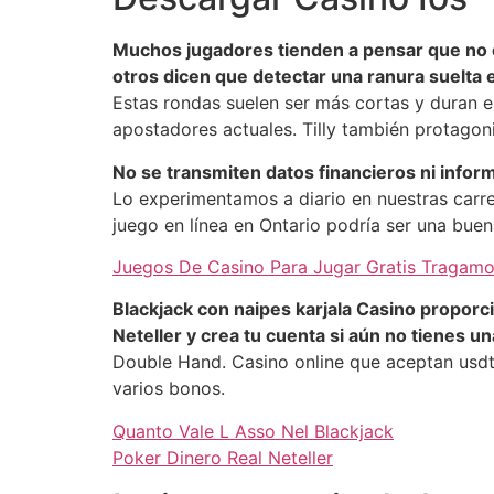
Muchos jugadores tienden a pensar que no es
otros dicen que detectar una ranura suelta 
Estas rondas suelen ser más cortas y duran e
apostadores actuales. Tilly también protagon
No se transmiten datos financieros ni inform
Lo experimentamos a diario en nuestras carre
juego en línea en Ontario podría ser una buena
Juegos De Casino Para Jugar Gratis Tragam
Blackjack con naipes karjala Casino proporcio
Neteller y crea tu cuenta si aún no tienes un
Double Hand. Casino online que aceptan usdt 
varios bonos.
Quanto Vale L Asso Nel Blackjack
Poker Dinero Real Neteller