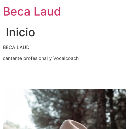
Ir
Beca Laud
al
contenido
Inicio
BECA LAUD
cantante profesional y Vocalcoach