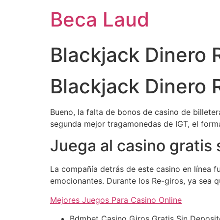
Ir
Beca Laud
al
contenido
Blackjack Dinero 
Blackjack Dinero 
Bueno, la falta de bonos de casino de billete
segunda mejor tragamonedas de IGT, el format
Juega al casino gratis 
La compañía detrás de este casino en línea f
emocionantes. Durante los Re-giros, ya sea 
Mejores Juegos Para Casino Online
Bdmbet Casino Giros Gratis Sin Deposi